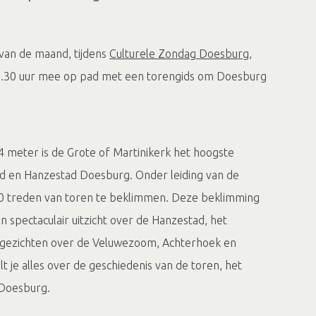
van de maand, tijdens
Culturele Zondag Doesburg
,
16.30 uur mee op pad met een torengids om Doesburg
 meter is de Grote of Martinikerk het hoogste
d en Hanzestad Doesburg. Onder leiding van de
20 treden van toren te beklimmen. Deze beklimming
 spectaculair uitzicht over de Hanzestad, het
rgezichten over de Veluwezoom, Achterhoek en
lt je alles over de geschiedenis van de toren, het
 Doesburg.