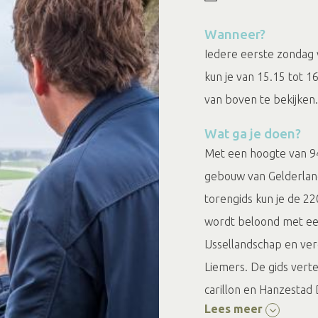
Wanneer?
Iedere eerste zondag 
kun je van 15.15 tot 
van boven te bekijken.
Wat ga je doen?
Met een hoogte van 94
gebouw van Gelderlan
torengids kun je de 2
wordt beloond met een
IJssellandschap en ve
Liemers. De gids verte
carillon en Hanzestad
Lees meer