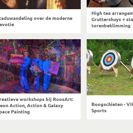
High tea arrangem
tadswandeling over de moderne
Gruttershuys + st
evotie
torenbeklimming
reatieve workshops bij RoosArt:
Boogschieten - Vi
eon Action, Action & Galaxy
Sports
pace Painting