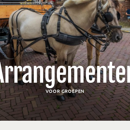
Arrangemente
VOOR GROEPEN