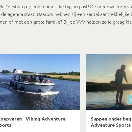
tdek Doesburg op een manier die bij jou past! De medewerkers 
p de agenda staat. Daarom hebben zij een aantal aantrekkelijke
nen of met een grote familie? Bij de VVV helpen ze je graag ki
M
loepvaren - Viking Adventure
Suppen onder bege
ports
Adventure Sports