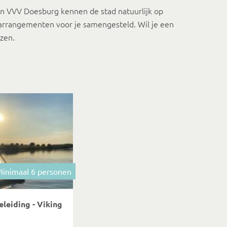
van VVV Doesburg kennen de stad natuurlijk op
 arrangementen voor je samengesteld. Wil je een
ezen.
inimaal 6 personen
leiding - Viking