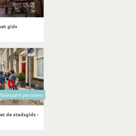
et gids
inimaal 6 personen
t de stadsgids -