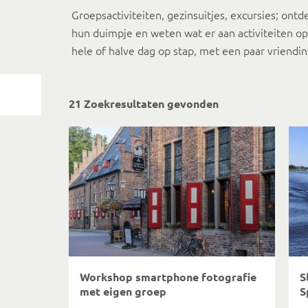
Groepsactiviteiten, gezinsuitjes, excursies; on
hun duimpje en weten wat er aan activiteiten o
hele of halve dag op stap, met een paar vriendin
21 Zoekresultaten gevonden
Workshop smartphone fotografie
S
met eigen groep
S