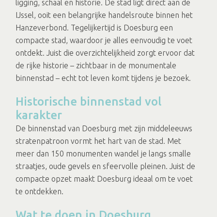
ligging, schaal en historie. De stad ligt direct aan de
IJssel, ooit een belangrijke handelsroute binnen het
Hanzeverbond. Tegelijkertijd is Doesburg een
compacte stad, waardoor je alles eenvoudig te voet
ontdekt. Juist die overzichtelijkheid zorgt ervoor dat
de rijke historie – zichtbaar in de monumentale
binnenstad – echt tot leven komt tijdens je bezoek.
Historische binnenstad vol
karakter
De binnenstad van Doesburg met zijn middeleeuws
stratenpatroon vormt het hart van de stad. Met
meer dan 150 monumenten wandel je langs smalle
straatjes, oude gevels en sfeervolle pleinen. Juist de
compacte opzet maakt Doesburg ideaal om te voet
te ontdekken.
Wat te doen in Doesburg