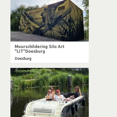
Muurschildering Silo Art
"LIT"Doesburg
Doesburg