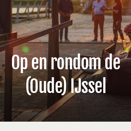
Op en rondom de
(Oude) IJssel