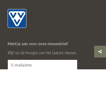
Meld je aan voor onze nieuwsbrief
Blijf op de hoogte van het laatste nieuws.
Aanmelden
© 2026 Stichting Achterhoek Toerisme