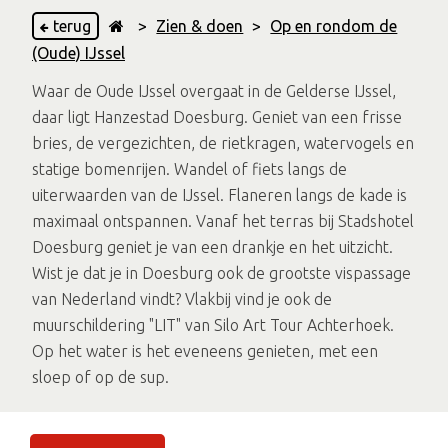
terug
>
Zien & doen
>
Op en rondom de
(Oude) IJssel
Waar de Oude IJssel overgaat in de Gelderse IJssel,
daar ligt Hanzestad Doesburg. Geniet van een frisse
bries, de vergezichten, de rietkragen, watervogels en
statige bomenrijen. Wandel of fiets langs de
uiterwaarden van de IJssel. Flaneren langs de kade is
maximaal ontspannen. Vanaf het terras bij Stadshotel
Doesburg geniet je van een drankje en het uitzicht.
Wist je dat je in Doesburg ook de grootste vispassage
van Nederland vindt? Vlakbij vind je ook de
muurschildering "LIT" van Silo Art Tour Achterhoek.
Op het water is het eveneens genieten, met een
sloep of op de sup.