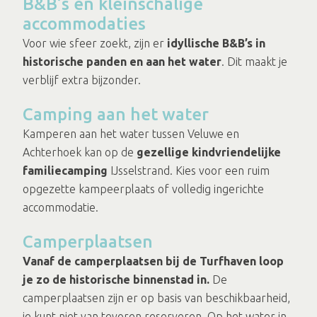
B&B’s en kleinschalige
accommodaties
Voor wie sfeer zoekt, zijn er
idyllische B&B’s in
historische panden en aan het water
. Dit maakt je
verblijf extra bijzonder.
Camping aan het water
Kamperen aan het water tussen Veluwe en
Achterhoek kan op de
gezellige kindvriendelijke
familiecamping
IJsselstrand. Kies voor een ruim
opgezette kampeerplaats of volledig ingerichte
accommodatie.
Camperplaatsen
Vanaf de camperplaatsen bij de Turfhaven loop
je zo de historische binnenstad in.
De
camperplaatsen zijn er op basis van beschikbaarheid,
je kunt niet van tevoren reserveren. Op het water in