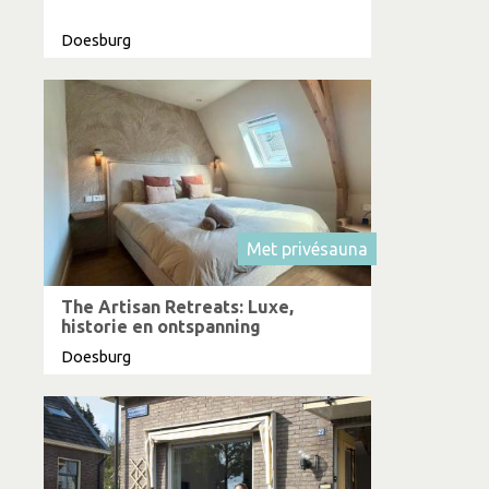
Doesburg
Met privésauna
The Artisan Retreats: Luxe,
historie en ontspanning
Doesburg