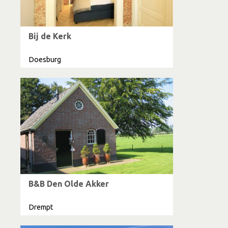
Bij de Kerk
Doesburg
B&B Den Olde Akker
Drempt