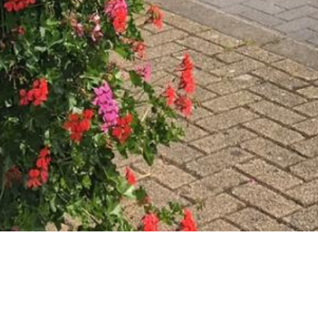
Over Bezoek Doesburg
VVV Doe