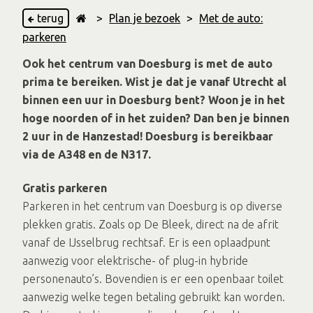
terug
>
Plan je bezoek
>
Met de auto:
parkeren
Ook het centrum van Doesburg is met de auto
prima te bereiken. Wist je dat je vanaf Utrecht al
binnen een uur in Doesburg bent? Woon je in het
hoge noorden of in het zuiden? Dan ben je binnen
2 uur in de Hanzestad! Doesburg is bereikbaar
via de A348 en de N317.
Gratis parkeren
Parkeren in het centrum van Doesburg is op diverse
plekken gratis. Zoals op De Bleek, direct na de afrit
vanaf de IJsselbrug rechtsaf. Er is een oplaadpunt
aanwezig voor elektrische- of plug-in hybride
personenauto’s. Bovendien is er een openbaar toilet
aanwezig welke tegen betaling gebruikt kan worden.