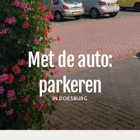
Met de auto:
parkeren
IN DOESBURG