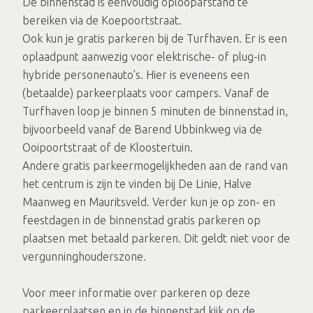
De binnenstad is eenvoudig oploopafstand te
bereiken via de Koepoortstraat.
Ook kun je gratis parkeren bij de Turfhaven. Er is een
oplaadpunt aanwezig voor elektrische- of plug-in
hybride personenauto’s. Hier is eveneens een
(betaalde) parkeerplaats voor campers. Vanaf de
Turfhaven loop je binnen 5 minuten de binnenstad in,
bijvoorbeeld vanaf de Barend Ubbinkweg via de
Ooipoortstraat of de Kloostertuin.
Andere gratis parkeermogelijkheden aan de rand van
het centrum is zijn te vinden bij De Linie, Halve
Maanweg en Mauritsveld. Verder kun je op zon- en
feestdagen in de binnenstad gratis parkeren op
plaatsen met betaald parkeren. Dit geldt niet voor de
vergunninghouderszone.
Voor meer informatie over parkeren op deze
parkeerplaatsen en in de binnenstad kijk op de