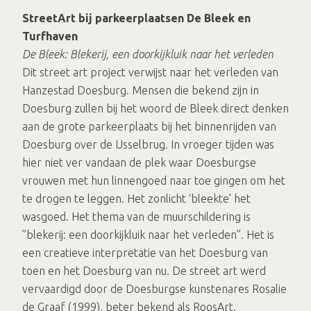
StreetArt bij parkeerplaatsen De Bleek en
Turfhaven
De Bleek: Blekerij, een doorkijkluik naar het verleden
Dit street art project verwijst naar het verleden van
Hanzestad Doesburg. Mensen die bekend zijn in
Doesburg zullen bij het woord de Bleek direct denken
aan de grote parkeerplaats bij het binnenrijden van
Doesburg over de IJsselbrug. In vroeger tijden was
hier niet ver vandaan de plek waar Doesburgse
vrouwen met hun linnengoed naar toe gingen om het
te drogen te leggen. Het zonlicht ‘bleekte’ het
wasgoed. Het thema van de muurschildering is
”blekerij: een doorkijkluik naar het verleden”. Het is
een creatieve interpretatie van het Doesburg van
toen en het Doesburg van nu. De street art werd
vervaardigd door de Doesburgse kunstenares Rosalie
de Graaf (1999), beter bekend als RoosArt.