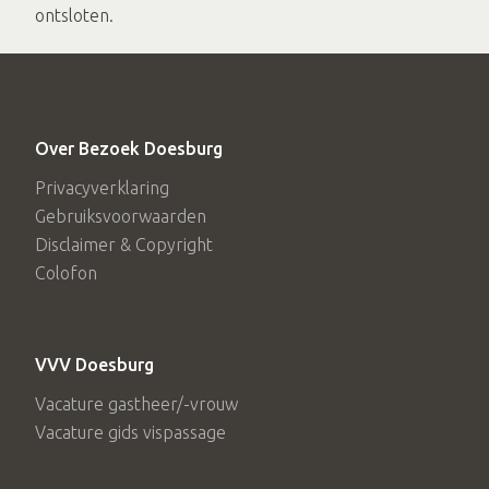
ontsloten.
Over Bezoek Doesburg
Privacyverklaring
Gebruiksvoorwaarden
Disclaimer & Copyright
Colofon
VVV Doesburg
Vacature gastheer/-vrouw
Vacature gids vispassage