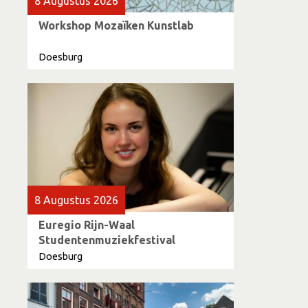
8 Augustus 2026
Workshop Mozaïken Kunstlab
Doesburg
8 Augustus 2026
Euregio Rijn-Waal
Studentenmuziekfestival
Doesburg