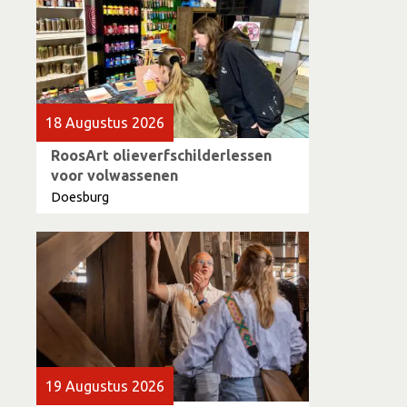
18 Augustus 2026
RoosArt olieverfschilderlessen
voor volwassenen
Doesburg
19 Augustus 2026