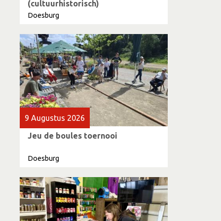
(cultuurhistorisch)
Doesburg
9 Augustus 2026
Jeu de boules toernooi
Doesburg