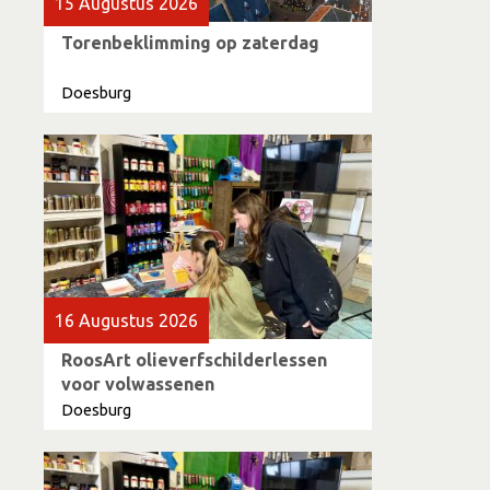
15 Augustus 2026
Torenbeklimming op zaterdag
Doesburg
16 Augustus 2026
RoosArt olieverfschilderlessen
voor volwassenen
Doesburg