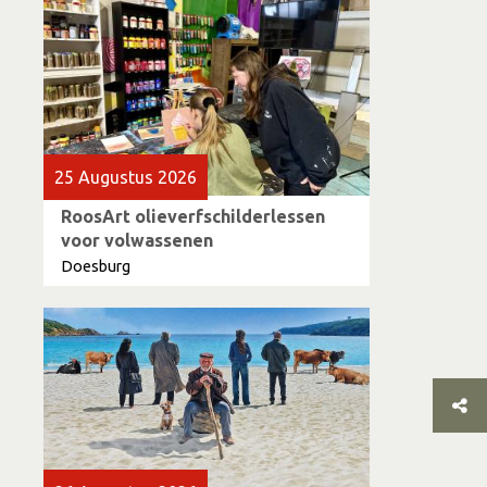
25 Augustus 2026
RoosArt olieverfschilderlessen
voor volwassenen
Doesburg