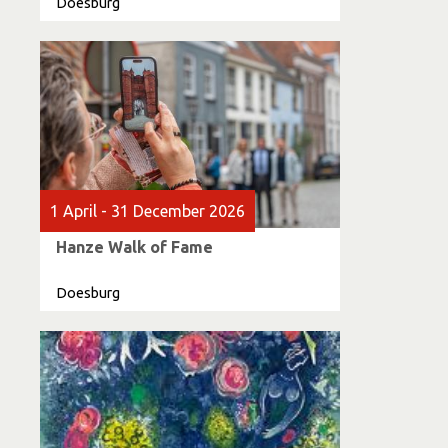
Doesburg
1 April - 31 December 2026
Hanze Walk of Fame
Doesburg