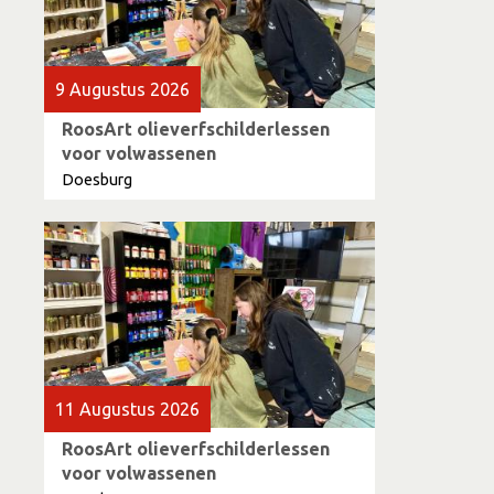
9 Augustus 2026
RoosArt olieverfschilderlessen
voor volwassenen
Doesburg
11 Augustus 2026
RoosArt olieverfschilderlessen
voor volwassenen