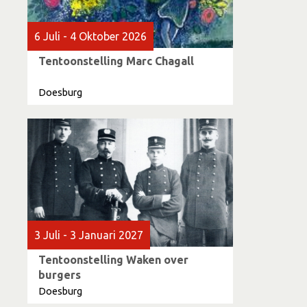
6 Juli - 4 Oktober 2026
Tentoonstelling Marc Chagall
Doesburg
3 Juli - 3 Januari 2027
Tentoonstelling Waken over
burgers
Doesburg