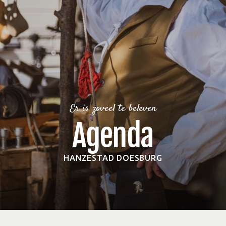
Er is zoveel te beleven
Agenda
HANZESTAD DOESBURG