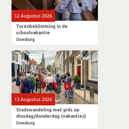
12 Augustus 2026
Torenbeklimming in de
schoolvakantie
Doesburg
13 Augustus 2026
Stadswandeling met gids op
dinsdag/donderdag (vakanties)
Doesburg