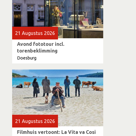
21 Augustus 2026
Avond fototour incl.
torenbeklimming
Doesburg
21 Augustus 2026
Filmhuis vertoont: La Vita va Cosi