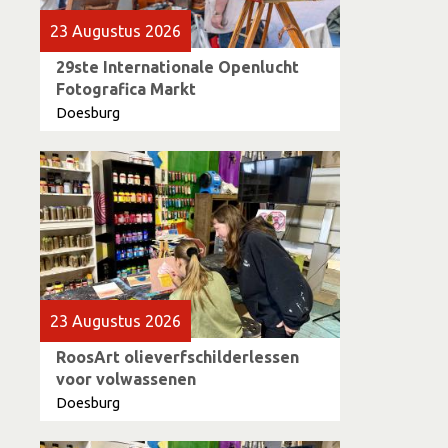
23 Augustus 2026
29ste Internationale Openlucht
Fotografica Markt
Doesburg
23 Augustus 2026
RoosArt olieverfschilderlessen
voor volwassenen
Doesburg