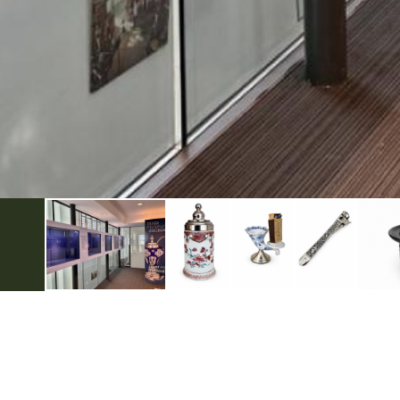
Over Bezoek Doesburg
VVV Doe