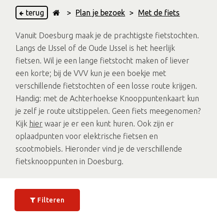
terug
>
Plan je bezoek
>
Met de fiets
Vanuit Doesburg maak je de prachtigste fietstochten.
Langs de IJssel of de Oude IJssel is het heerlijk
fietsen. Wil je een lange fietstocht maken of liever
een korte; bij de VVV kun je een boekje met
verschillende fietstochten of een losse route krijgen.
Handig: met de Achterhoekse Knooppuntenkaart kun
je zelf je route uitstippelen. Geen fiets meegenomen?
Kijk
hier
waar je er een kunt huren. Ook zijn er
oplaadpunten voor elektrische fietsen en
scootmobiels. Hieronder vind je de verschillende
fietsknooppunten in Doesburg.
Filteren