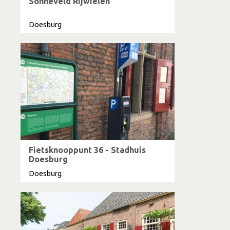
Sonneveld Rijwielen
Doesburg
Fietsknooppunt 36 - Stadhuis
Doesburg
Doesburg