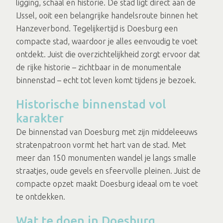
ligging, schaal en historie. De stad ligt direct aan de
IJssel, ooit een belangrijke handelsroute binnen het
Hanzeverbond. Tegelijkertijd is Doesburg een
compacte stad, waardoor je alles eenvoudig te voet
ontdekt. Juist die overzichtelijkheid zorgt ervoor dat
de rijke historie – zichtbaar in de monumentale
binnenstad – echt tot leven komt tijdens je bezoek.
Historische binnenstad vol
karakter
De binnenstad van Doesburg met zijn middeleeuws
stratenpatroon vormt het hart van de stad. Met
meer dan 150 monumenten wandel je langs smalle
straatjes, oude gevels en sfeervolle pleinen. Juist de
compacte opzet maakt Doesburg ideaal om te voet
te ontdekken.
Wat te doen in Doesburg