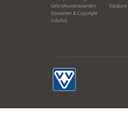
Gebruiksvoorwaarden
Vacature 
Disclaimer & Copyright
Colofon
© 2026 Stichting Achterhoek Toeris