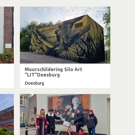
Muurschildering Silo Art
"LIT"Doesburg
Doesburg