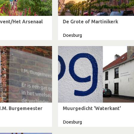
vent/Het Arsenaal
De Grote of Martinikerk
Doesburg
I.M. Burgemeester
Muurgedicht 'Waterkant'
Doesburg