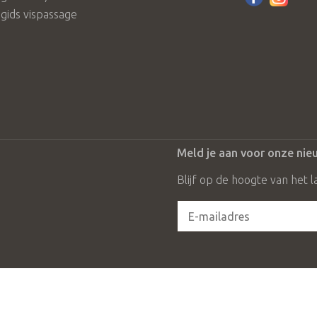
gids vispassage
Meld je aan voor onze nie
Blijf op de hoogte van het l
me