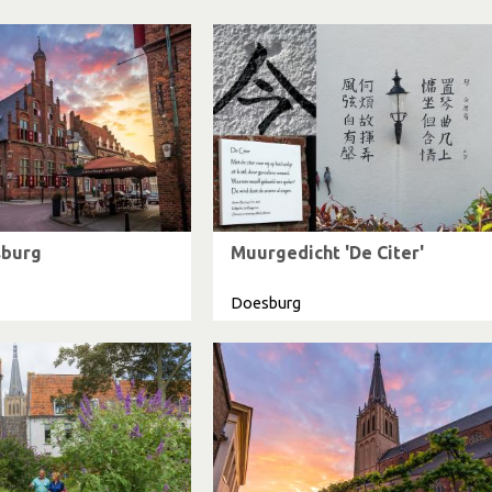
sburg
Muurgedicht 'De Citer'
Doesburg