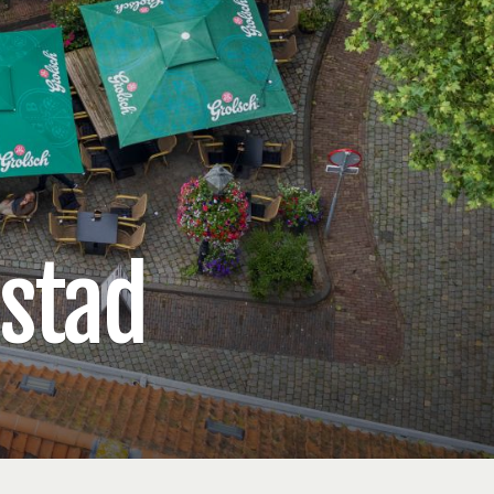
nstad