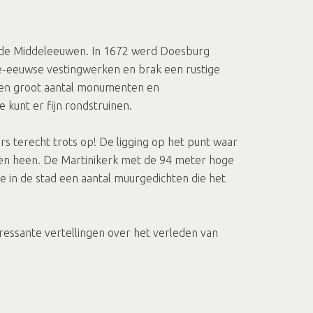
s in de Middeleeuwen. In 1672 werd Doesburg
de-eeuwse vestingwerken en brak een rustige
 een groot aantal monumenten en
kunt er fijn rondstruinen.
rs terecht trots op! De ligging op het punt waar
wen heen. De Martinikerk met de 94 meter hoge
e in de stad een aantal muurgedichten die het
ressante vertellingen over het verleden van