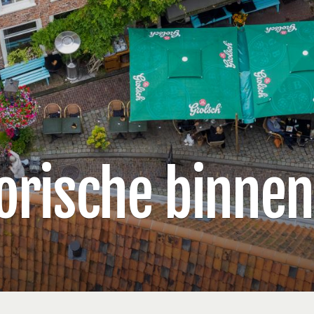
orische binne