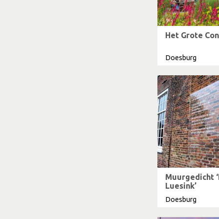
Het Grote Con
Doesburg
Muurgedicht ‘
Luesink’
Doesburg