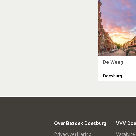
De Waag
Doesburg
Over Bezoek Doesburg
VVV Doe
Privacyverklaring
Vacature