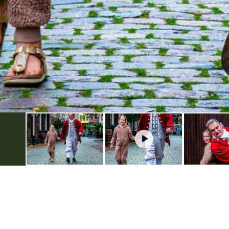
Over Bezoek Doesburg
VVV Doe