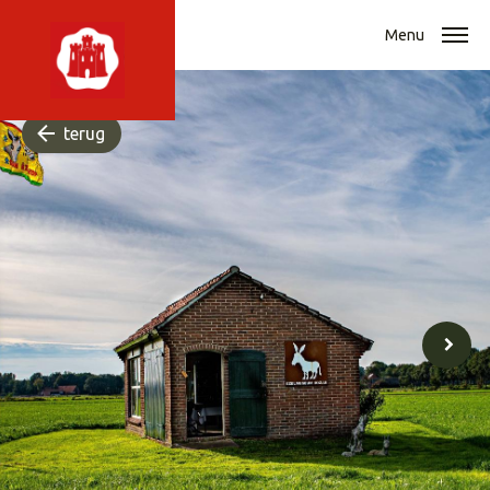
Menu
terug