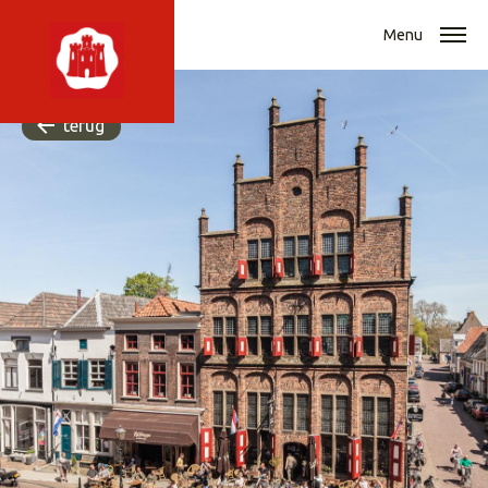
Menu
terug